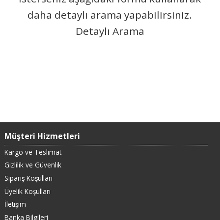
daha detaylı arama yapabilirsiniz.
Detaylı Arama
Müşteri Hizmetleri
Kargo ve Teslimat
Gizlilik ve Güvenlik
Sipariş Koşulları
Üyelik Koşulları
İletişim
Banka Bilgileri