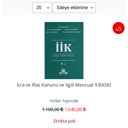
5
%
İcra ve İflas Kanunu ve İlgili Mevzuat 9.BASKI
Yetkin Yayıncılık
1.100
,00
1.045
,00
Stokta yok