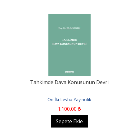
Tahkimde Dava Konusunun Devri
On İki Levha Yayıncılık
1.100
,00
Sepete Ekle