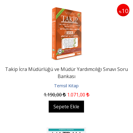
10
%
Takip İcra Müdürlüğü ve Müdür Yardımcılığı Sınavı Soru
Bankası
Temsil Kitap
1.190
,00
1.071
,00
Sepete Ekle