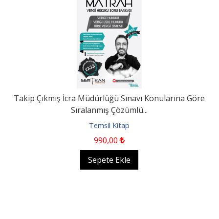
Takip Çıkmış İcra Müdürlüğü Sınavı Konularına Göre
Sıralanmış Çözümlü...
Temsil Kitap
990
,00
Sepete Ekle