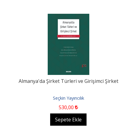
Almanya'da Şirket Türleri ve Girişimci Şirket
Seçkin Yayıncılık
530
,00
Sepete Ekle