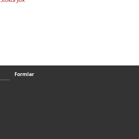
Stokta yok
Formlar