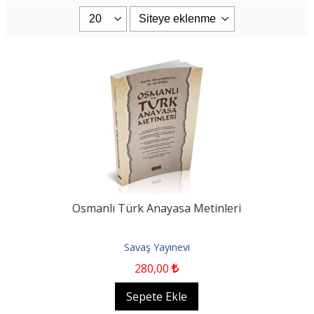
Osmanlı Türk Anayasa Metinleri
Savaş Yayınevi
280
,00
Sepete Ekle