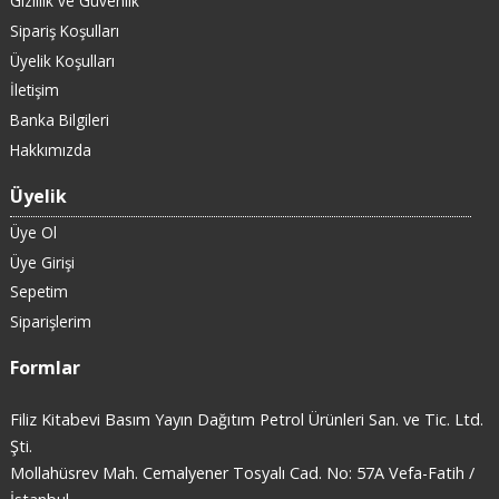
Gizlilik ve Güvenlik
Sipariş Koşulları
Üyelik Koşulları
İletişim
Banka Bilgileri
Hakkımızda
Üyelik
Üye Ol
Üye Girişi
Sepetim
Siparişlerim
Formlar
Filiz Kitabevi Basım Yayın Dağıtım Petrol Ürünleri San. ve Tic. Ltd.
Şti.
Mollahüsrev Mah. Cemalyener Tosyalı Cad. No: 57A Vefa-Fatih /