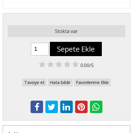
Stokta var
Sepete Ekle
0.00/5
Tavsiye et
Hata bildir
Favorilerime Ekle