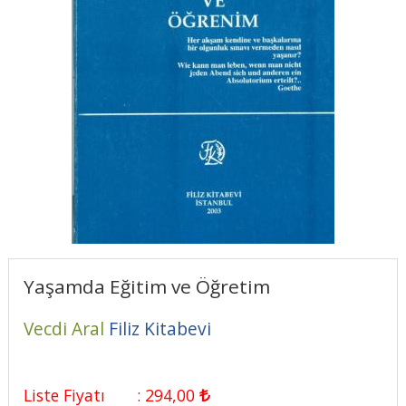
Yaşamda Eğitim ve Öğretim
Vecdi Aral
Filiz Kitabevi
Liste Fiyatı
:
294
,00