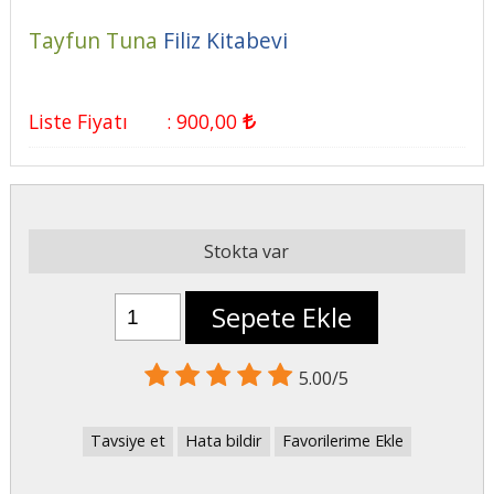
Tayfun Tuna
Filiz Kitabevi
Liste Fiyatı
:
900
,00
Stokta var
Sepete Ekle
5.00/5
Tavsiye et
Hata bildir
Favorilerime Ekle