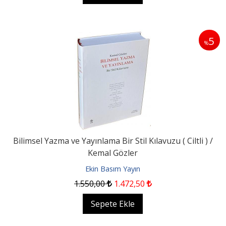
5
%
Bilimsel Yazma ve Yayınlama Bir Stil Kılavuzu ( Ciltli ) /
Kemal Gözler
Ekin Basım Yayın
1.550
,00
1.472
,50
Sepete Ekle