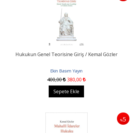
Hukukun Genel Teorisine Giriş / Kemal Gözler
Ekin Basım Yayın
400
,00
380
,00
Sepete Ekle
5
%