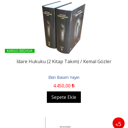
KARGO BEDAVA
İdare Hukuku (2 Kitap Takım) / Kemal Gözler
Ekin Basım Yayın
4.450
,00
Sepete Ekle
5
%