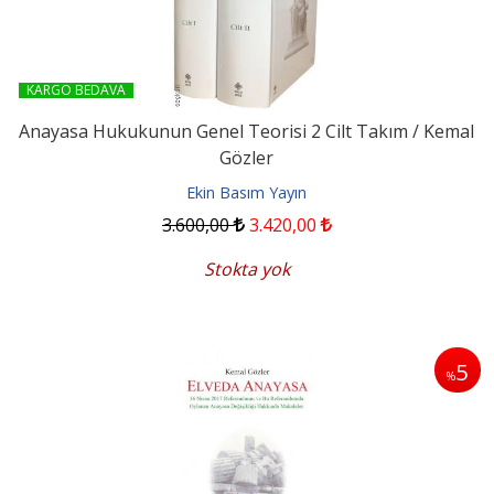
KARGO BEDAVA
Anayasa Hukukunun Genel Teorisi 2 Cilt Takım / Kemal
Gözler
Ekin Basım Yayın
3.600
,00
3.420
,00
Stokta yok
5
%