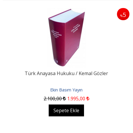
5
%
Türk Anayasa Hukuku / Kemal Gözler
Ekin Basım Yayın
2.100
,00
1.995
,00
Sepete Ekle