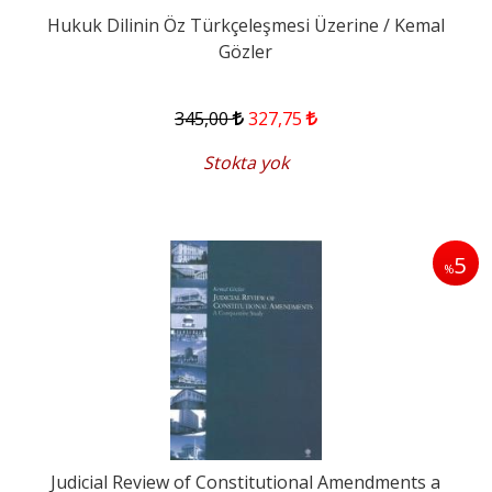
Hukuk Dilinin Öz Türkçeleşmesi Üzerine / Kemal
Gözler
345
,00
327
,75
Stokta yok
5
%
Judicial Review of Constitutional Amendments a