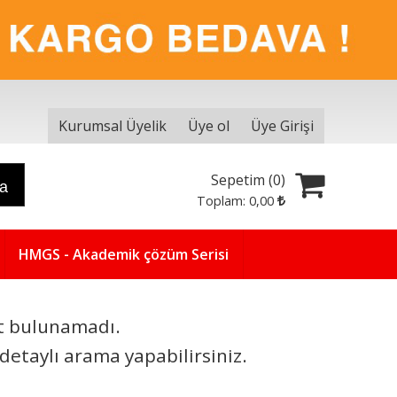
Kurumsal Üyelik
Üye ol
Üye Girişi
Sepetim (
0
)
ra
Toplam:
0
,00
HMGS - Akademik çözüm Serisi
t bulunamadı.
detaylı arama yapabilirsiniz.
Yeni
5
%