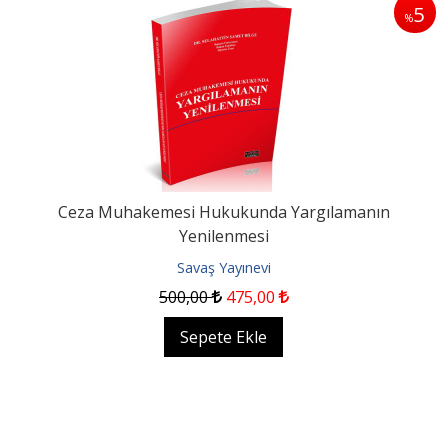
5
%
Ceza Muhakemesi Hukukunda Yargılamanın
Yenilenmesi
Savaş Yayınevi
500
,00
475
,00
Sepete Ekle