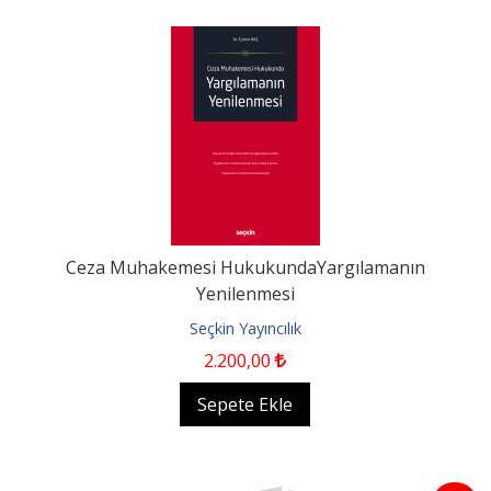
Ceza Muhakemesi HukukundaYargılamanın
Yenilenmesi
Seçkin Yayıncılık
2.200
,00
Sepete Ekle