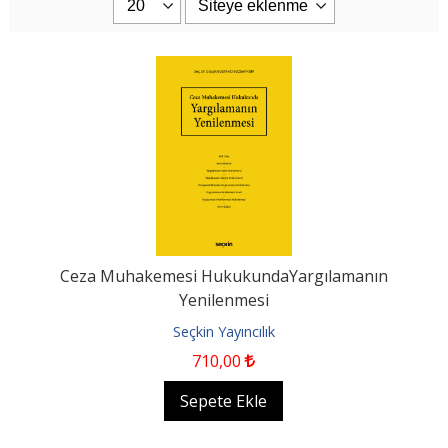
Ceza Muhakemesi HukukundaYargılamanın
Yenilenmesi
Seçkin Yayıncılık
710
,00
Sepete Ekle