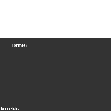
Formlar
rı saklıdır.