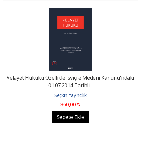
Velayet Hukuku Özellikle İsviçre Medeni Kanunu'ndaki
01.07.2014 Tarihli...
Seçkin Yayıncılık
860
,00
Sepete Ekle