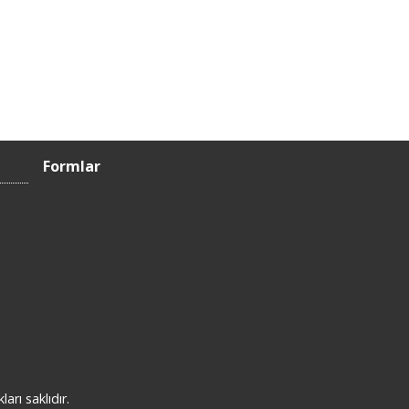
Formlar
rı saklıdır.