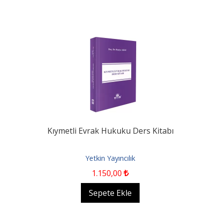
Kıymetli Evrak Hukuku Ders Kitabı
Yetkin Yayıncılık
1.150
,00
Sepete Ekle