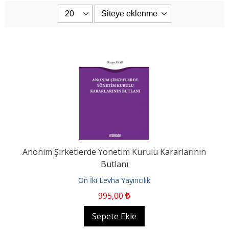
Anonim Şirketlerde Yönetim Kurulu Kararlarının
Butlanı
On İki Levha Yayıncılık
995
,00
Sepete Ekle