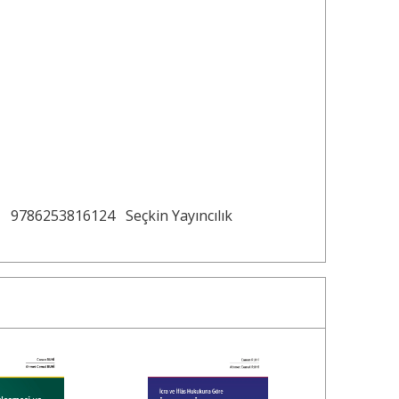
9786253816124
Seçkin Yayıncılık