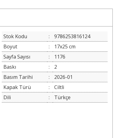
Stok Kodu
:
9786253816124
Boyut
:
17x25 cm
Sayfa Sayısı
:
1176
Baskı
:
2
Basım Tarihi
:
2026-01
Kapak Türü
:
Ciltli
Dili
:
Türkçe