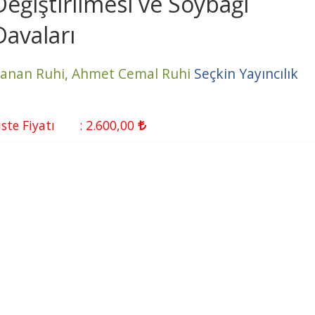
Değiştirilmesi ve Soybağı
Davaları
anan Ruhi,
Ahmet Cemal Ruhi
Seçkin Yayıncılık
iste Fiyatı
:
2.600
,00