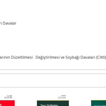
n Davalar
arının Düzeltilmesi
Değiştirilmesi ve Soybağı Davaları (Ciltli)