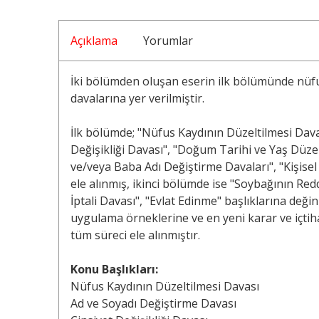
Açıklama
Yorumlar
İki bölümden oluşan eserin ilk bölümünde nüfu
davalarına yer verilmiştir.
İlk bölümde; "Nüfus Kaydının Düzeltilmesi Davas
Değişikliği Davası", "Doğum Tarihi ve Yaş Düze
ve/veya Baba Adı Değiştirme Davaları", "Kişis
ele alınmış, ikinci bölümde ise "Soybağının Re
İptali Davası", "Evlat Edinme" başlıklarına deği
uygulama örneklerine ve en yeni karar ve içtih
tüm süreci ele alınmıştır.
Konu Başlıkları:
Nüfus Kaydının Düzeltilmesi Davası
Ad ve Soyadı Değiştirme Davası