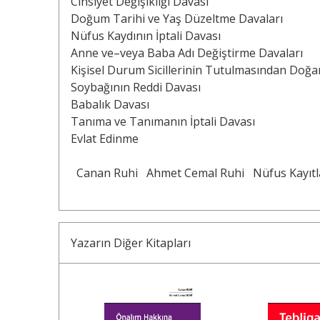
Cinsiyet Değişikliği Davası
Doğum Tarihi ve Yaş Düzeltme Davaları
Nüfus Kaydının İptali Davası
Anne ve–veya Baba Adı Değiştirme Davaları
Kişisel Durum Sicillerinin Tutulmasından Doğa
Soybağının Reddi Davası
Babalık Davası
Tanıma ve Tanımanın İptali Davası
Evlat Edinme
Canan Ruhi
Ahmet Cemal Ruhi
Nüfus Kayıtl
Yazarın Diğer Kitapları