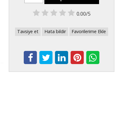
0.00/5
Tavsiye et
Hata bildir
Favorilerime Ekle