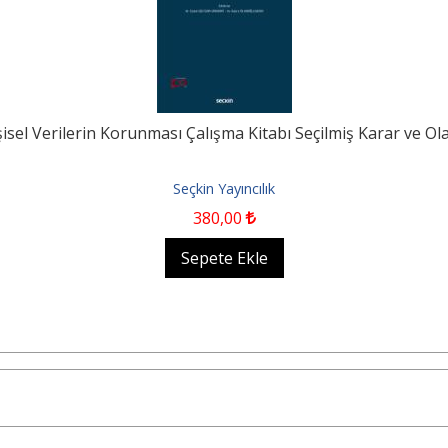
şisel Verilerin Korunması Çalışma Kitabı Seçilmiş Karar ve Olay
Seçkin Yayıncılık
380
,00
Sepete Ekle