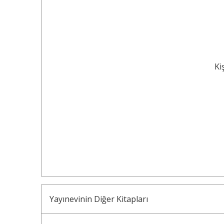
Ki
Yayınevinin Diğer Kitapları