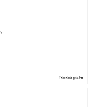
...
Tümünü göster