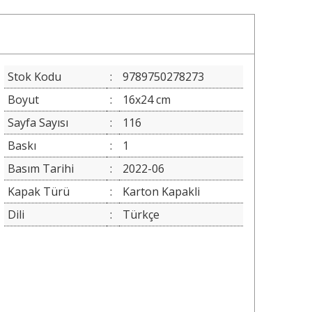
Stok Kodu
:
9789750278273
Boyut
:
16x24 cm
Sayfa Sayısı
:
116
Baskı
:
1
Basım Tarihi
:
2022-06
Kapak Türü
:
Karton Kapakli
Dili
:
Türkçe