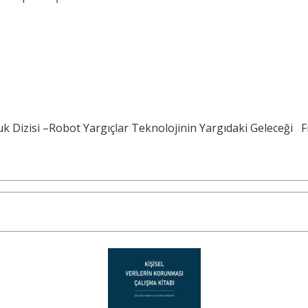
k Dizisi –Robot Yargıçlar Teknolojinin Yargıdaki Geleceği
F