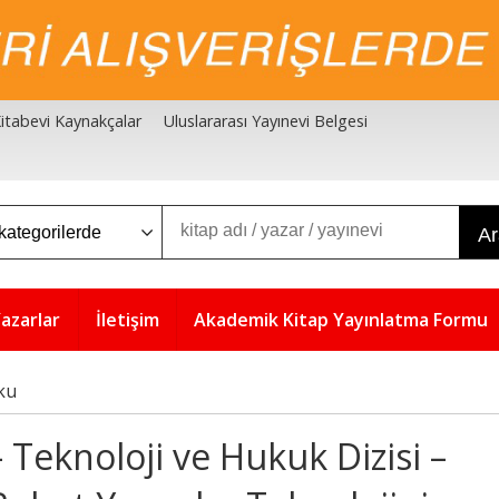
 Kitabevi Kaynakçalar
Uluslararası Yayınevi Belgesi
A
azarlar
İletişim
Akademik Kitap Yayınlatma Formu
ku
– Teknoloji ve Hukuk Dizisi –