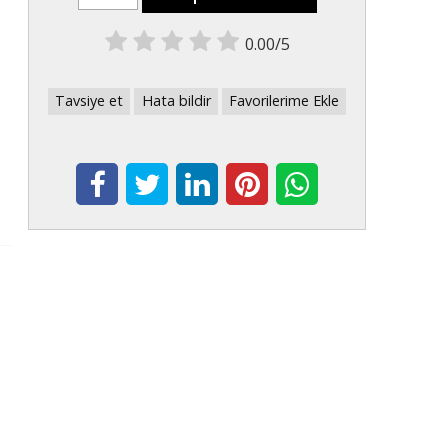
0.00/5
Tavsiye et
Hata bildir
Favorilerime Ekle