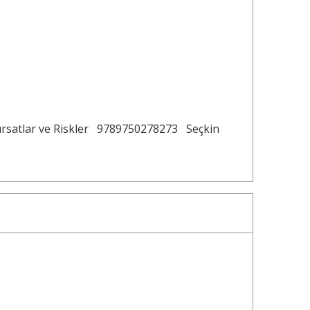
ırsatlar ve Riskler
9789750278273
Seçkin