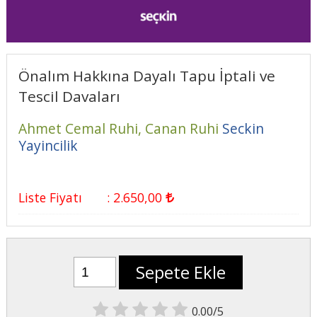
Önalım Hakkına Dayalı Tapu İptali ve
Tescil Davaları
Ahmet Cemal Ruhi,
Canan Ruhi
Seckin
Yayincilik
Liste Fiyatı
:
2.650
,00
Sepete Ekle
0.00/5