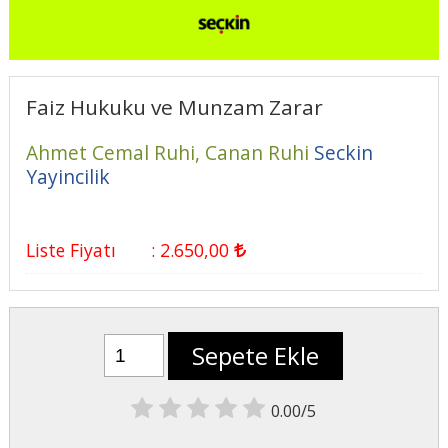
Faiz Hukuku ve Munzam Zarar
Ahmet Cemal Ruhi,
Canan Ruhi
Seckin
Yayincilik
Liste Fiyatı
:
2.650
,00
Sepete Ekle
0.00/5