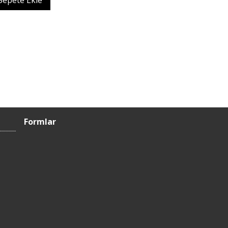
Sepete Ekle
Formlar