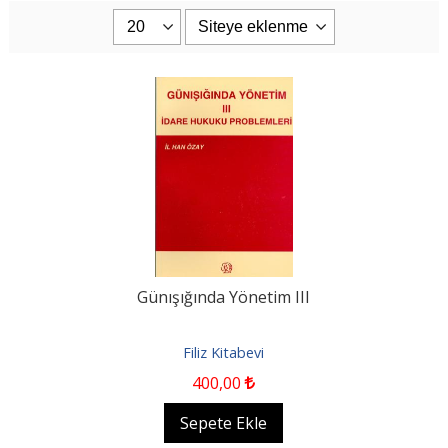
Günışığında Yönetim III
Filiz Kitabevi
400
,00
Sepete Ekle