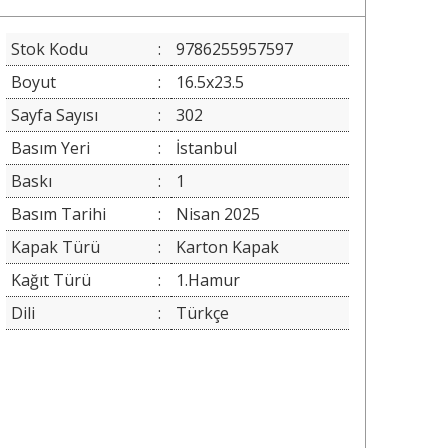
Stok Kodu
:
9786255957597
Boyut
:
16.5x23.5
Sayfa Sayısı
:
302
Basım Yeri
:
İstanbul
Baskı
:
1
Basım Tarihi
:
Nisan 2025
Kapak Türü
:
Karton Kapak
Kağıt Türü
:
1.Hamur
Dili
:
Türkçe