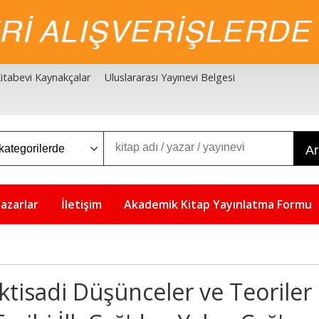
 Kitabevi Kaynakçalar
Uluslararası Yayınevi Belgesi
A
azarlar
İletişim
Akademik Kitap Yayınlatma Formu
İktisadi Düşünceler ve Teoriler