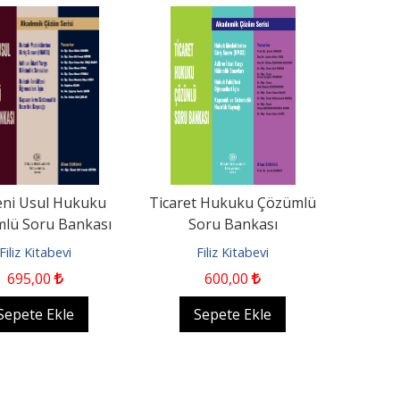
ni Usul Hukuku
Ticaret Hukuku Çözümlü
lü Soru Bankası
Soru Bankası
Filiz Kitabevi
Filiz Kitabevi
695
,00
600
,00
Sepete Ekle
Sepete Ekle