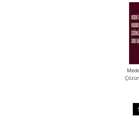
Mede
Çözüm