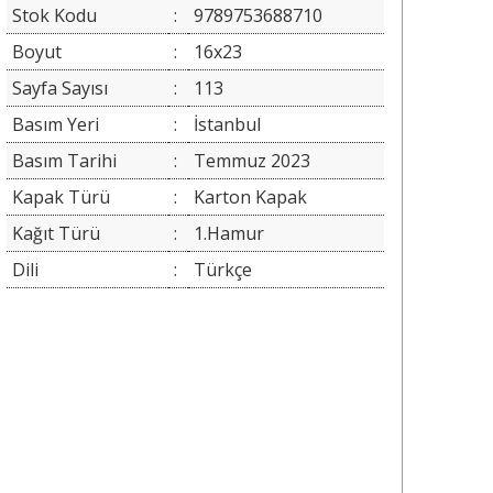
Stok Kodu
:
9789753688710
Boyut
:
16x23
Sayfa Sayısı
:
113
Basım Yeri
:
İstanbul
Basım Tarihi
:
Temmuz 2023
Kapak Türü
:
Karton Kapak
Kağıt Türü
:
1.Hamur
Dili
:
Türkçe