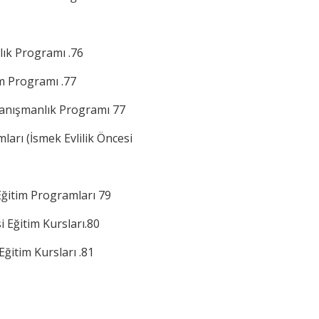
nlık Programı .76
tim Programı .77
i Danışmanlık Programı 77
mları (İsmek Evlilik Öncesi
 Eğitim Programları 79
i Eğitim Kursları.80
Eğitim Kursları .81