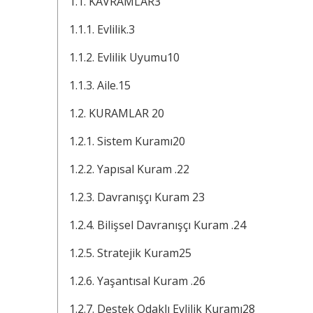
1.1. KAVRAMLAR3
1.1.1. Evlilik.3
1.1.2. Evlilik Uyumu10
1.1.3. Aile.15
1.2. KURAMLAR 20
1.2.1. Sistem Kuramı20
1.2.2. Yapısal Kuram .22
1.2.3. Davranışçı Kuram 23
1.2.4. Bilişsel Davranışçı Kuram .24
1.2.5. Stratejik Kuram25
1.2.6. Yaşantısal Kuram .26
1.2.7. Destek Odaklı Evlilik Kuramı28