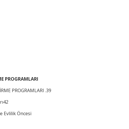
İRME PROGRAMLARI
ŞTİRME PROGRAMLARI .39
rı42
e Evlilik Öncesi