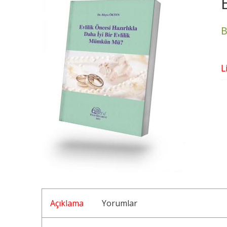
B
L
Açıklama
Yorumlar