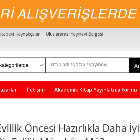
 Kitabevi Kaynakçalar
Uluslararası Yayınevi Belgesi
A
azarlar
İletişim
Akademik Kitap Yayınlatma Formu
Evlilik Öncesi Hazırlıkla Daha İyi