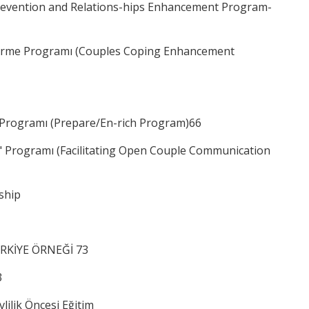
 (Prevention and Relations-hips Enhancement Program-
eliştirme Programı (Couples Coping Enhancement
isi Programı (Prepare/En-rich Program)66
rma" Programı (Facilitating Open Couple Communication
nship
ÜRKİYE ÖRNEĞİ 73
3
vlilik Öncesi Eğitim