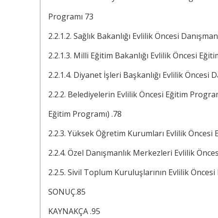
Programı 73
2.2.1.2. Sağlık Bakanlığı Evlilik Öncesi Danışma
2.2.1.3. Milli Eğitim Bakanlığı Evlilik Öncesi Eği
2.2.1.4. Diyanet İşleri Başkanlığı Evlilik Önces
2.2.2. Belediyelerin Evlilik Öncesi Eğitim Progra
Eğitim Programı) .78
2.2.3. Yüksek Öğretim Kurumları Evlilik Öncesi
2.2.4. Özel Danışmanlık Merkezleri Evlilik Önces
2.2.5. Sivil Toplum Kuruluşlarının Evlilik Öncesi 
SONUÇ.85
KAYNAKÇA .95