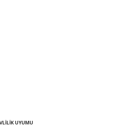
EVLİLİK UYUMU