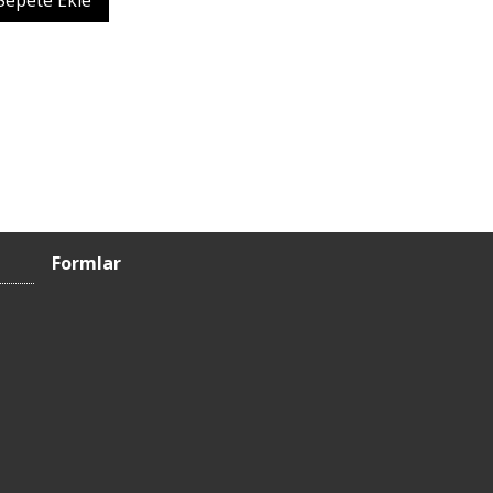
Sepete Ekle
Formlar