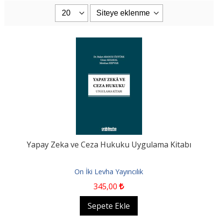
Yapay Zeka ve Ceza Hukuku Uygulama Kitabı
On İki Levha Yayıncılık
345
,00
Sepete Ekle