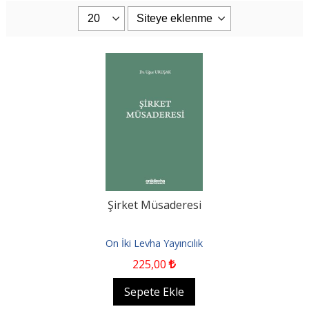
Şirket Müsaderesi
On İki Levha Yayıncılık
225
,00
Sepete Ekle