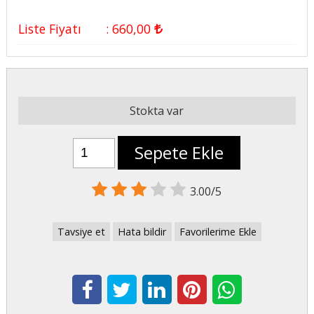
Liste Fiyatı
:
660
,00
Stokta var
Sepete Ekle
3.00/5
Tavsiye et
Hata bildir
Favorilerime Ekle