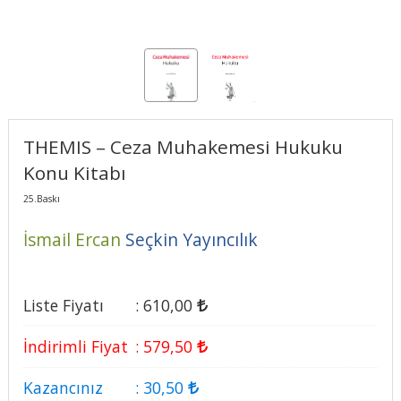
THEMIS – Ceza Muhakemesi Hukuku
Konu Kitabı
25.Baskı
İsmail Ercan
Seçkin Yayıncılık
Liste Fiyatı
:
610
,00
İndirimli Fiyat
:
579
,50
Kazancınız
:
30
,50