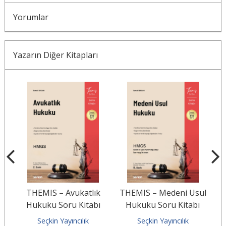
Yorumlar
Yazarın Diğer Kitapları
–
THEMIS – Avukatlık
THEMIS – Medeni Usul
m.
Hukuku Soru Kitabı
Hukuku Soru Kitabı
Seçkin Yayıncılık
Seçkin Yayıncılık