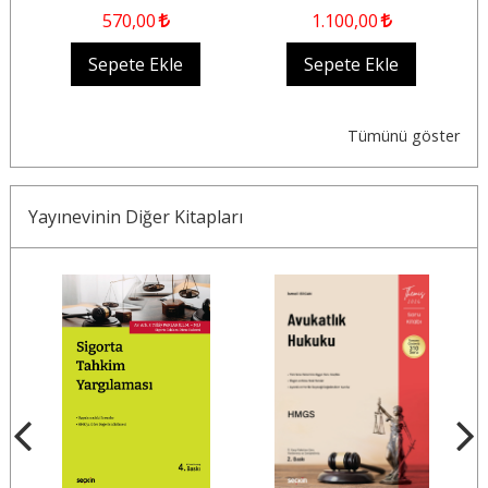
570
,00
1.100
,00
Sepete Ekle
Sepete Ekle
Tümünü göster
Yayınevinin Diğer Kitapları