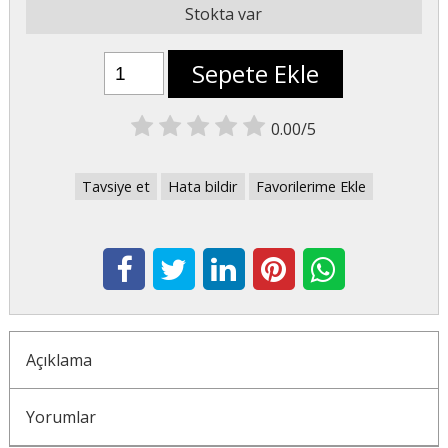
Stokta var
Sepete Ekle
0.00/5
Tavsiye et
Hata bildir
Favorilerime Ekle
Açıklama
Yorumlar