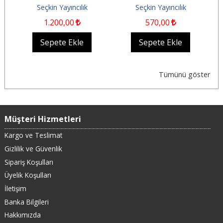
Seçkin Yayıncılık
Seçkin Yayıncılık
1.200
,00
570
,00
Sepete Ekle
Sepete Ekle
Tümünü göster
Müşteri Hizmetleri
Kargo ve Teslimat
Gizlilik ve Güvenlik
Sipariş Koşulları
Üyelik Koşulları
İletişim
Banka Bilgileri
Hakkımızda