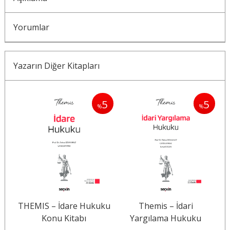
Yorumlar
Yazarın Diğer Kitapları
5
5
%
%
THEMIS – İdare Hukuku
Themis – İdari
Konu Kitabı
Yargılama Hukuku