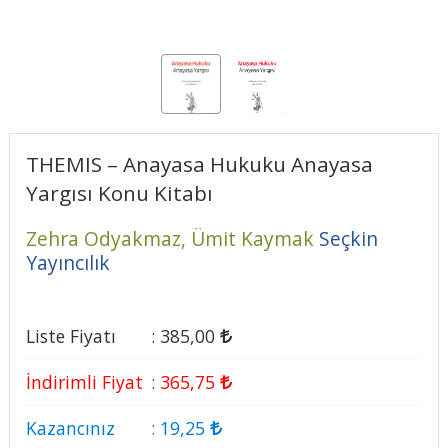
THEMIS – Anayasa Hukuku Anayasa
Yargısı Konu Kitabı
Zehra Odyakmaz,
Ümit Kaymak
Seçkin
Yayıncılık
Liste Fiyatı
:
385
,00
İndirimli Fiyat
:
365
,75
Kazancınız
:
19
,25