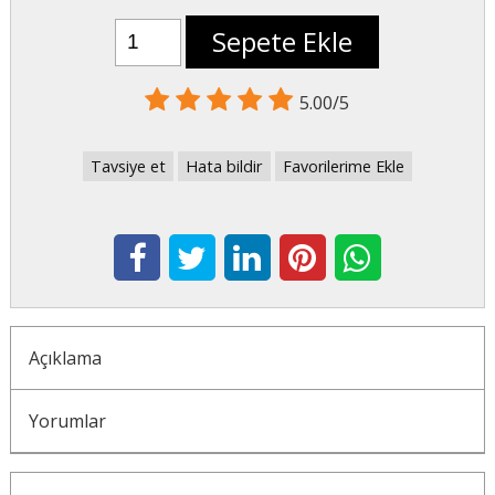
Sepete Ekle
5.00/5
Tavsiye et
Hata bildir
Favorilerime Ekle
Açıklama
Yorumlar