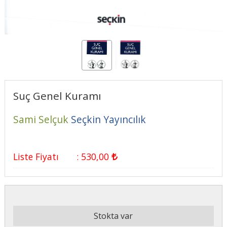
Suç Genel Kuramı
Sami Selçuk
Seçkin Yayıncılık
Liste Fiyatı
:
530
,00
Stokta var