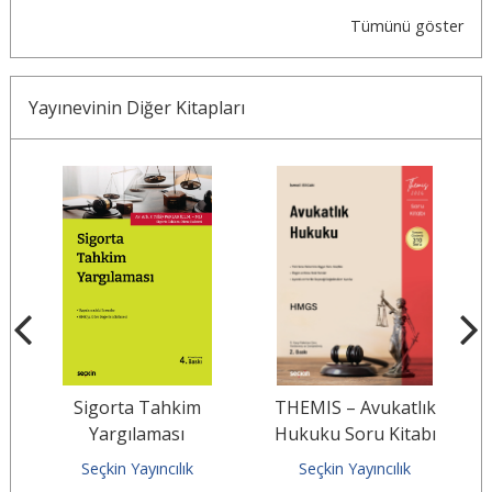
Tümünü göster
Yayınevinin Diğer Kitapları
Sigorta Tahkim
THEMIS – Avukatlık
Yargılaması
Hukuku Soru Kitabı
K
Seçkin Yayıncılık
Seçkin Yayıncılık