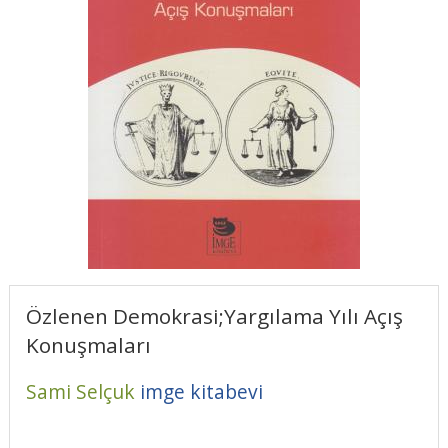
Özlenen Demokrasi;Yargılama Yılı Açış
Konuşmaları
Sami Selçuk
imge kitabevi