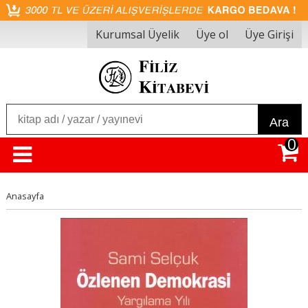
Kurumsal Üyelik
Üye ol
Üye Girişi
Ara
0
Anasayfa