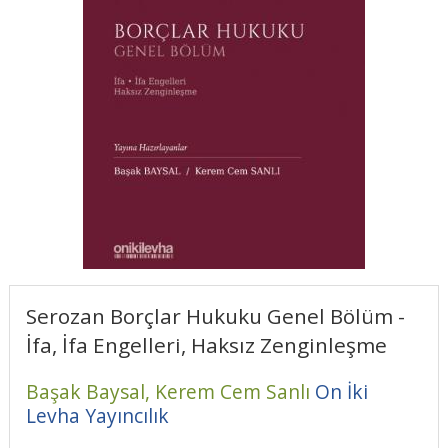
Serozan Borçlar Hukuku Genel Bölüm -
İfa, İfa Engelleri, Haksız Zenginleşme
Başak Baysal,
Kerem Cem Sanlı
On İki
Levha Yayıncılık