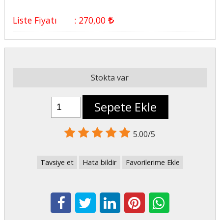
Liste Fiyatı
:
270
,00
Stokta var
Sepete Ekle
5.00/5
Tavsiye et
Hata bildir
Favorilerime Ekle