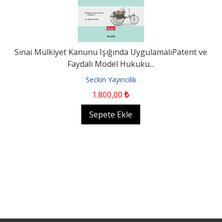
Sınai Mülkiyet Kanunu Işığında UygulamalıPatent ve
Faydalı Model Hukuku...
Seckin Yayincilik
1.800
,00
Sepete Ekle