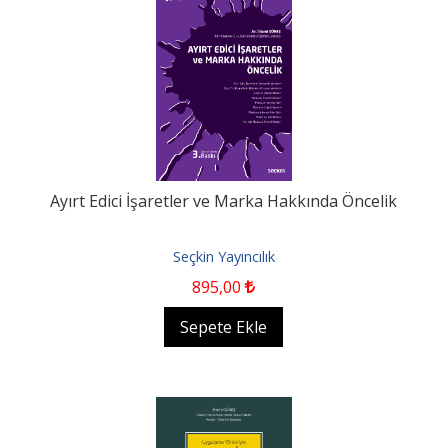
Ayırt Edici İşaretler ve Marka Hakkında Öncelik
Seçkin Yayıncılık
895
,00
Sepete Ekle