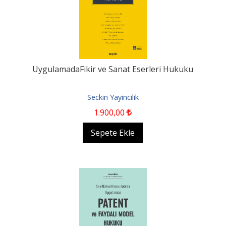
UygulamadaFikir ve Sanat Eserleri Hukuku
Seckin Yayincilik
1.900
,00
Sepete Ekle