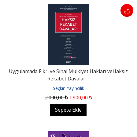
5
%
Uygulamada Fikri ve Sınai Mülkiyet Hakları veHaksız
Rekabet Davaları...
Seçkin Yayıncılık
2.000
,00
1.900
,00
Sepete Ekle