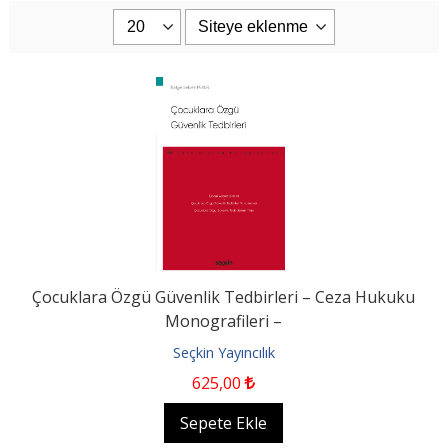
Çocuklara Özgü Güvenlik Tedbirleri – Ceza Hukuku
Monografileri –
Seçkin Yayıncılık
625
,00
Sepete Ekle