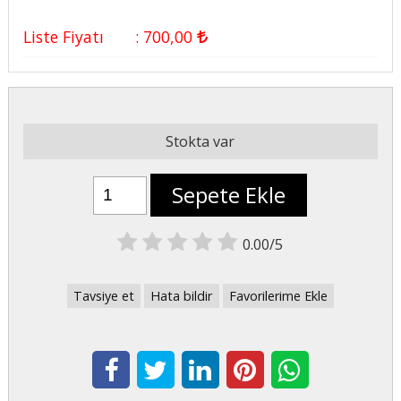
Liste Fiyatı
:
700
,00
Stokta var
Sepete Ekle
0.00/5
Tavsiye et
Hata bildir
Favorilerime Ekle