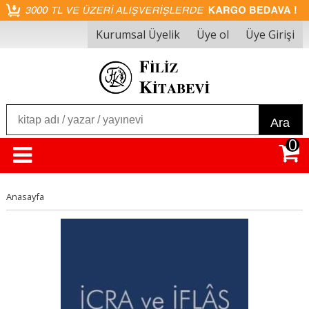
Kurumsal Üyelik
Üye ol
Üye Girişi
Ara
0
Anasayfa