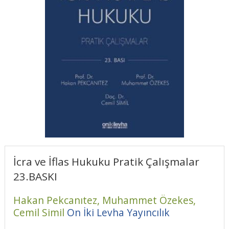
İcra ve İflas Hukuku Pratik Çalışmalar
23.BASKI
Hakan Pekcanıtez,
Muhammet Özekes,
Cemil Simil
On İki Levha Yayıncılık