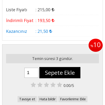
Liste Fiyatı
:
215
,00
İndirimli Fiyat
:
193
,50
Kazancınız
:
21
,50
10
%
Temin süresi 3 gündür.
Sepete Ekle
0.00/5
Tavsiye et
Hata bildir
Favorilerime Ekle