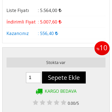
Liste Fiyatı
:
5.564
,00
İndirimli Fiyat
:
5.007
,60
Kazancınız
:
556
,40
10
%
Stokta var
Sepete Ekle
KARGO BEDAVA
0.00/5