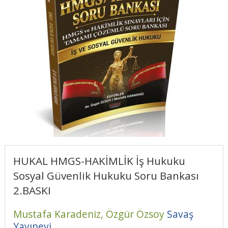
HUKAL HMGS-HAKİMLİK İş Hukuku
Sosyal Güvenlik Hukuku Soru Bankası
2.BASKI
Mustafa Karadeniz,
Özgür Özsoy
Savaş
Yayınevi