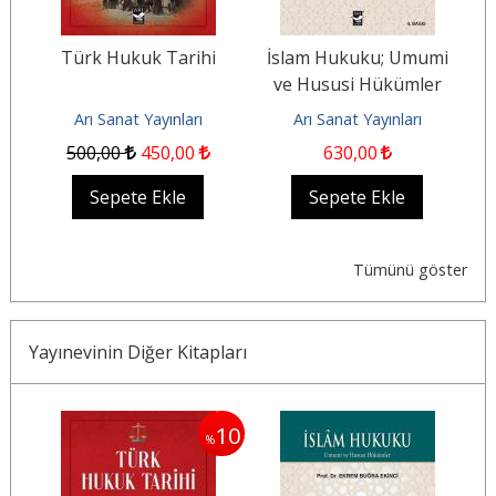
Türk Hukuk Tarihi
İslam Hukuku; Umumi
ve Hususi Hükümler
Arı Sanat Yayınları
Arı Sanat Yayınları
500
,00
450
,00
630
,00
Sepete Ekle
Sepete Ekle
Tümünü göster
Yayınevinin Diğer Kitapları
10
%