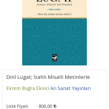
Dinî Lügat; İzahlı Misalli Metinlerle
Ekrem Buğra Ekinci
Arı Sanat Yayınları
Liste Fiyatı
:
800
,00