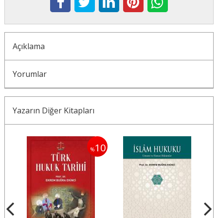
Açıklama
Yorumlar
Yazarın Diğer Kitapları
10
%