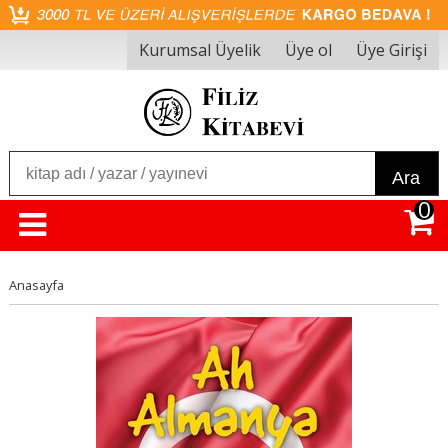
Kurumsal Üyelik
Üye ol
Üye Girişi
Ara
0
Anasayfa