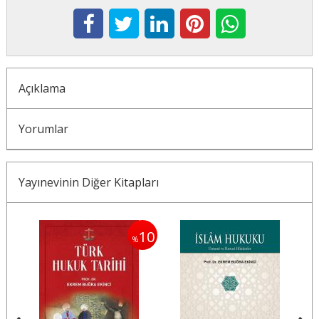
Açıklama
Yorumlar
Yayınevinin Diğer Kitapları
10
%