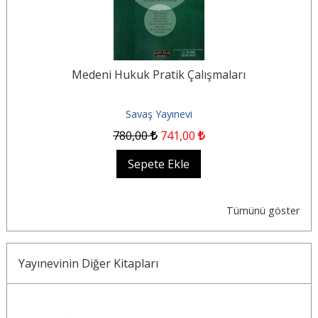
Medeni Hukuk Pratik Çalışmaları
Savaş Yayınevi
780
,00
741
,00
Sepete Ekle
Tümünü göster
Yayınevinin Diğer Kitapları