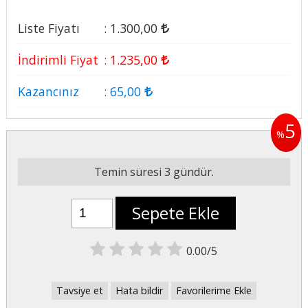
Liste Fiyatı
:
1.300
,00
İndirimli Fiyat
:
1.235
,00
Kazancınız
:
65
,00
5
%
Temin süresi 3 gündür.
Sepete Ekle
0.00/5
Tavsiye et
Hata bildir
Favorilerime Ekle