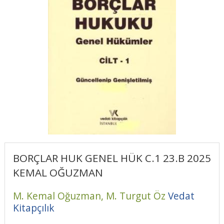
BORÇLAR HUK GENEL HÜK C.1 23.B 2025
KEMAL OĞUZMAN
M. Kemal Oğuzman,
M. Turgut Öz
Vedat
Kitapçılık