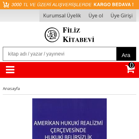
Kurumsal Üyelik
Üye ol
Üye Girişi
Ara
0
Anasayfa