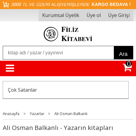
Kurumsal Üyelik
Üye ol
Üye Girişi
Ara
0
Çok Satanlar
Anasayfa
>
Yazarlar
>
Ali Osman Balkanlı
Ali Osman Balkanlı - Yazarın kitapları