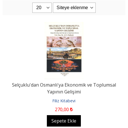
Selçuklu'dan Osmanlı'ya Ekonomik ve Toplumsal
Yapının Gelişimi
Filiz Kitabevi
270
,00
Sepete Ekle