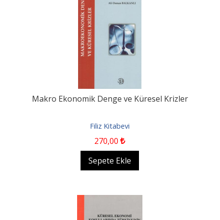
Makro Ekonomik Denge ve Küresel Krizler
Filiz Kitabevi
270
,00
Sepete Ekle