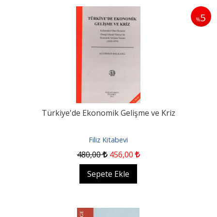
5
%
Türkiye'de Ekonomik Gelişme ve Kriz
Filiz Kitabevi
480
,00
456
,00
Sepete Ekle