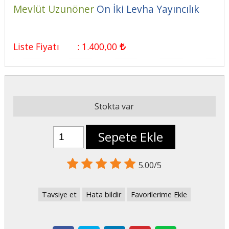
Mevlüt Uzunöner
On İki Levha Yayıncılık
Liste Fiyatı
:
1.400
,00
Stokta var
Sepete Ekle
5.00/5
Tavsiye et
Hata bildir
Favorilerime Ekle