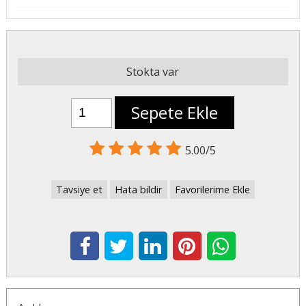
Stokta var
Sepete Ekle
5.00/5
Tavsiye et
Hata bildir
Favorilerime Ekle