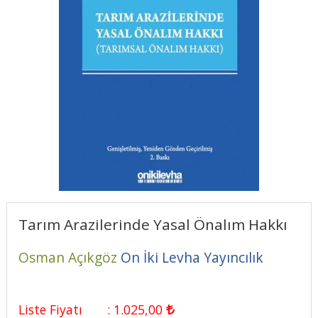
Tarım Arazilerinde Yasal Önalım Hakkı
Osman Açıkgöz
On İki Levha Yayıncılık
Liste Fiyatı
:
1.025
,00