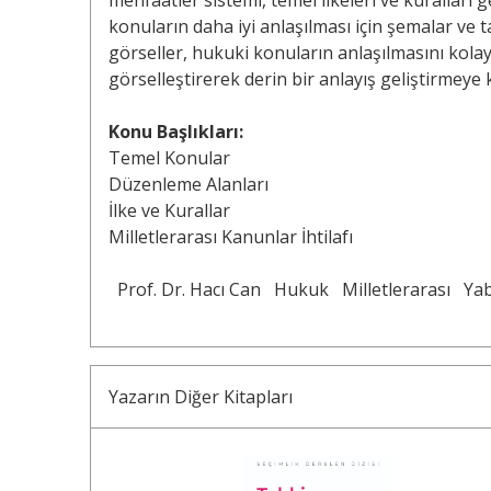
menfaatler sistemi, temel ilkeleri ve kuralları 
konuların daha iyi anlaşılması için şemalar ve t
görseller, hukuki konuların anlaşılmasını kolay
görselleştirerek derin bir anlayış geliştirmeye 
Konu Başlıkları:
Temel Konular
Düzenleme Alanları
İlke ve Kurallar
Milletlerarası Kanunlar İhtilafı
Prof. Dr. Hacı Can
Hukuk
Milletlerarası
Yab
Yazarın Diğer Kitapları