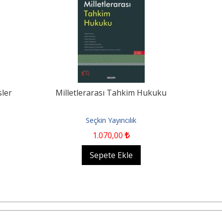
ler
Milletlerarası Tahkim Hukuku
Seçkin Yayıncılık
1.070
,00
Sepete Ekle