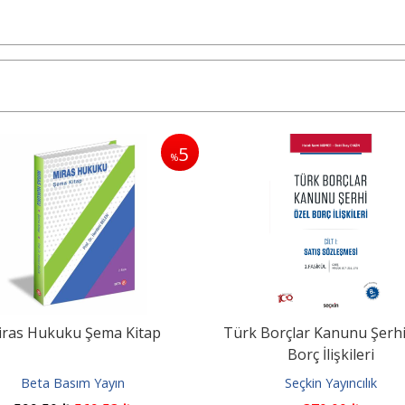
5
%
ras Hukuku Şema Kitap
Türk Borçlar Kanunu Şerhi
Borç İlişkileri
Beta Basım Yayın
Seçkin Yayıncılık