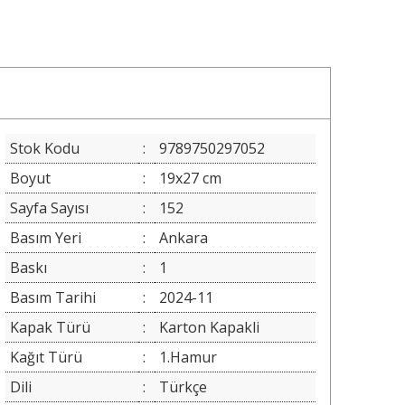
Stok Kodu
:
9789750297052
Boyut
:
19x27 cm
Sayfa Sayısı
:
152
Basım Yeri
:
Ankara
Baskı
:
1
Basım Tarihi
:
2024-11
Kapak Türü
:
Karton Kapakli
Kağıt Türü
:
1.Hamur
Dili
:
Türkçe