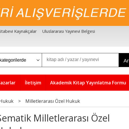
 Kitabevi Kaynakçalar
Uluslararası Yayınevi Belgesi
A
azarlar
İletişim
Akademik Kitap Yayınlatma Formu
 Hukuk
>
Milletlerarası Özel Hukuk
Şematik Milletlerarası Özel