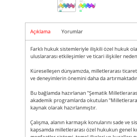
Açıklama
Yorumlar
Farklı hukuk sistemleriyle ilişkili özel hukuk ol
uluslararası etkileşimler ve ticari ilişkiler ne
Küreselleşen dünyamızda, milletlerarası ticareti
ve deneyimlerin önemini daha da artırmaktadır
Bu bağlamda hazırlanan "Şematik Milletlerarası
akademik programlarda okutulan "Milletlerarası
kaynak olarak hazırlanmıştır.
Çalışma, alanın karmaşık konularını sade ve si
kapsamda milletlerarası özel hukukun genel ko