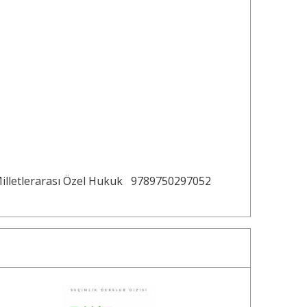
illetlerarası Özel Hukuk
9789750297052