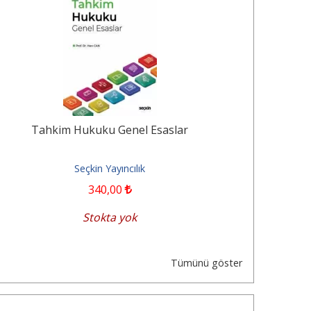
Tahkim Hukuku Genel Esaslar
Tahkim Huku
Seçkin Yayıncılık
340
,00
Stokta yok
Tümünü göster