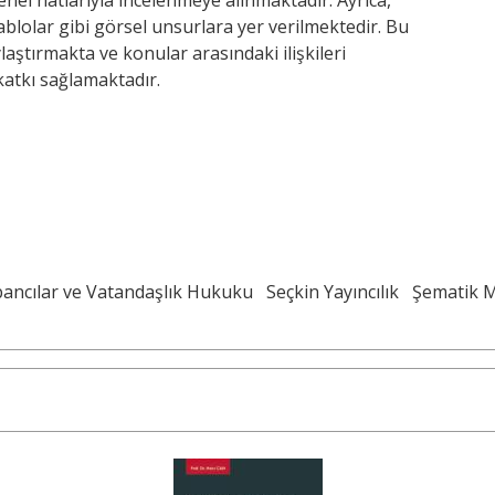
genel hatlarıyla incelenmeye alınmaktadır. Ayrıca,
ablolar gibi görsel unsurlara yer verilmektedir. Bu
laştırmakta ve konular arasındaki ilişkileri
katkı sağlamaktadır.
ancılar ve Vatandaşlık Hukuku
Seçkin Yayıncılık
Şematik M