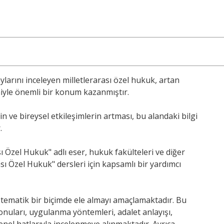
aylarını inceleyen milletlerarası özel hukuk, artan
deniyle önemli bir konum kazanmıştır.
n ve bireysel etkileşimlerin artması, bu alandaki bilgi
.
 Özel Hukuk" adlı eser, hukuk fakülteleri ve diğer
 Özel Hukuk" dersleri için kapsamlı bir yardımcı
stematik bir biçimde ele almayı amaçlamaktadır. Bu
nuları, uygulanma yöntemleri, adalet anlayışı,