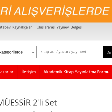
 Kitabevi Kaynakçalar
Uluslararası Yayınevi Belgesi
A
azarlar
İletişim
Akademik Kitap Yayınlatma Formu
MÜESSİR 2'li Set