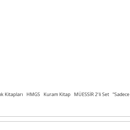
ık Kitapları
HMGS
Kuram Kitap
MÜESSİR 2'li Set
"Sadece 