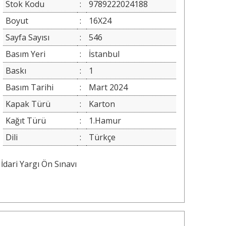
Stok Kodu
:
9789222024188
Boyut
:
16X24
Sayfa Sayısı
:
546
Basım Yeri
:
İstanbul
Baskı
:
1
Basım Tarihi
:
Mart 2024
Kapak Türü
:
Karton
Kağıt Türü
:
1.Hamur
Dili
:
Türkçe
İdari Yargı Ön Sınavı